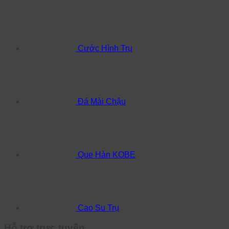
Cước Hình Trụ
Đá Mài Chậu
Que Hàn KOBE
Cao Su Trụ
Hỗ trợ trực tuyến