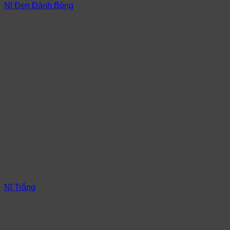
Nĩ Đen Đánh Bóng
Nĩ Trắng