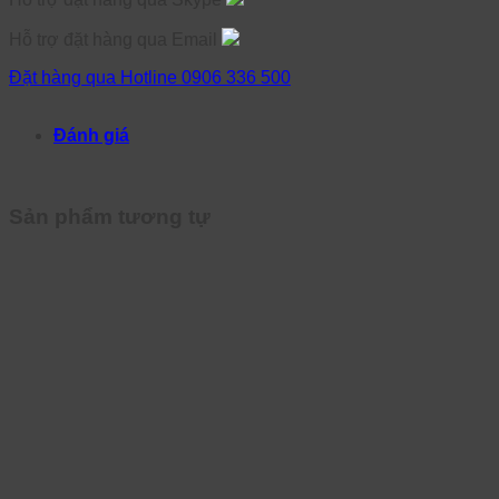
Hỗ trợ đặt hàng qua Email
Đặt hàng qua Hotline 0906 336 500
Đánh giá
Sản phẩm tương tự