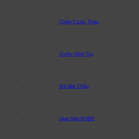
Chén Cước Thau
Cước Hình Trụ
Đá Mài Chậu
Que Hàn KOBE