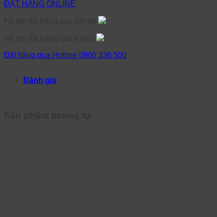
ĐẶT HÀNG ONLINE
Hỗ trợ đặt hàng qua Skype
Hỗ trợ đặt hàng qua Email
Đặt hàng qua Hotline 0906 336 500
Đánh giá
Sản phẩm tương tự