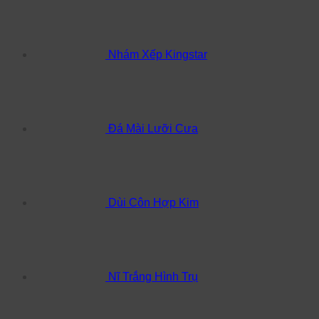
Nhám Xếp Kingstar
Đá Mài Lưỡi Cưa
Dùi Côn Hợp Kim
Nĩ Trắng Hình Trụ