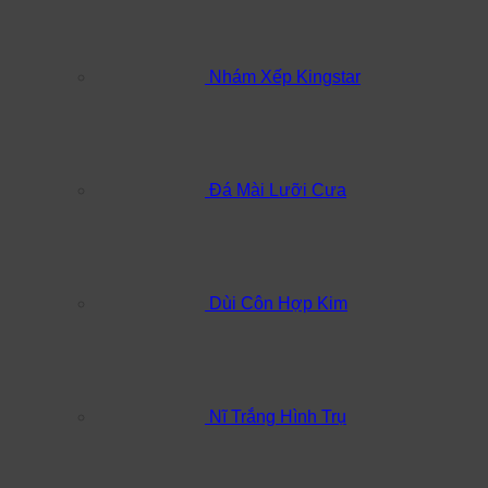
Nhám Xếp Kingstar
Đá Mài Lưỡi Cưa
Dùi Côn Hợp Kim
Nĩ Trắng Hình Trụ