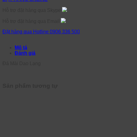
Hỗ trợ đặt hàng qua Skype
Hỗ trợ đặt hàng qua Email
Đặt hàng qua Hotline 0906 336 500
Mô tả
Đánh giá
Đá Mài Dao Lạng
Sản phẩm tương tự