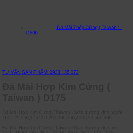
Đá Mài Thép Cứng ( Taiwan ) -
D500
TƯ VẤN SẢN PHẨM: 0933 135 073
Đá Mài Hợp Kim Cứng (
Taiwan ) D175
Đá Mài Hợp Kim Cứng ( Taiwan ) Size đường kính ngoài :
100,125,150,175,200,250,300,350,400,450,500,600
Đá Mài Hợp Kim Cứng ( Taiwan ) Size đường kính trục :