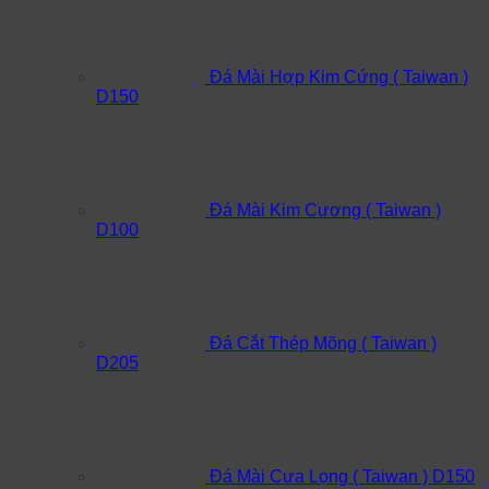
Đá Mài Hợp Kim Cứng ( Taiwan )
D150
Đá Mài Kim Cương ( Taiwan )
D100
Đá Cắt Thép Mõng ( Taiwan )
D205
Đá Mài Cưa Lọng ( Taiwan ) D150