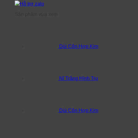
Hỗ trợ zalo
Sản phẩm vừa xem
Dùi Côn Hợp Kim
Nĩ Trắng Hình Trụ
Dùi Côn Hợp Kim