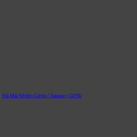
Đá Mài Nhôm Cứng ( Taiwan ) D250