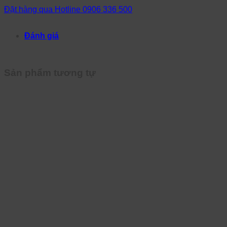
Đặt hàng qua Hotline 0906 336 500
Đánh giá
Sản phẩm tương tự