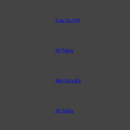
Cao Su Hột
Nĩ Trắng
Mũi Sửa Đá
Nĩ Trắng