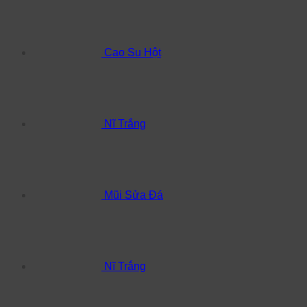
Cao Su Hột
Nĩ Trắng
Mũi Sửa Đá
Nĩ Trắng