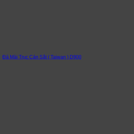
Đá Mài Trục Cán Sắt ( Taiwan ) D900