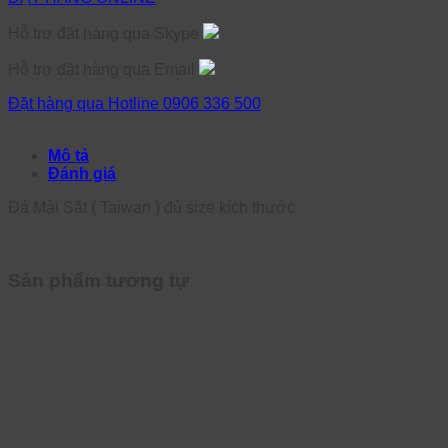
Hỗ trợ đặt hàng qua Skype
Hỗ trợ đặt hàng qua Email
Đặt hàng qua Hotline 0906 336 500
Mô tả
Đánh giá
Đá Mài Sắt ( Taiwan ) đủ size kích thước
Sản phẩm tương tự