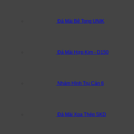
Đá Mài Bê Tong UNIK
Đá Mài Hợp Kim - D150
Nhám Hình Trụ Cán 6
Đá Mài Xoa Thép SKD