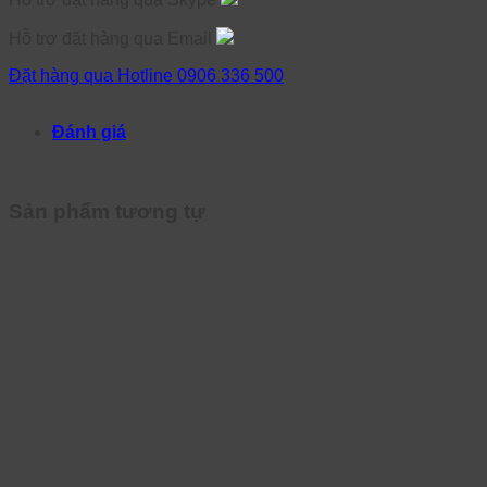
Hỗ trợ đặt hàng qua Email
Đặt hàng qua Hotline 0906 336 500
Đánh giá
Sản phẩm tương tự