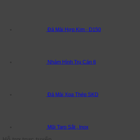
Đá Mài Hợp Kim - D150
Nhám Hình Trụ Cán 6
Đá Mài Xoa Thép SKD
Mũi Taro Sắt , Inox
Hỗ trợ trực tuyến