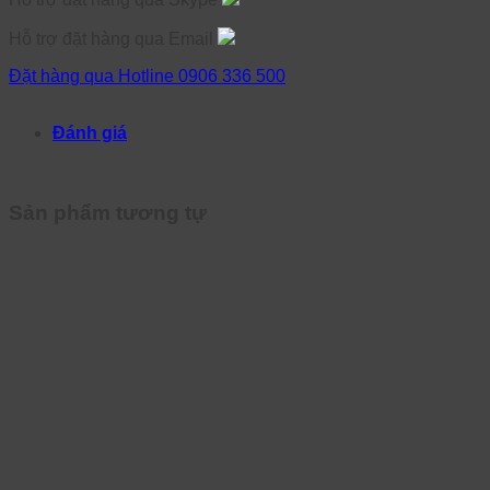
Hỗ trợ đặt hàng qua Email
Đặt hàng qua Hotline 0906 336 500
Đánh giá
Sản phẩm tương tự