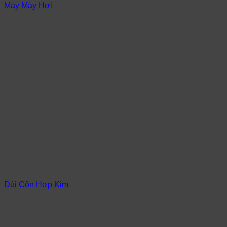
Máy Mày Hơi
Dùi Côn Hợp Kim