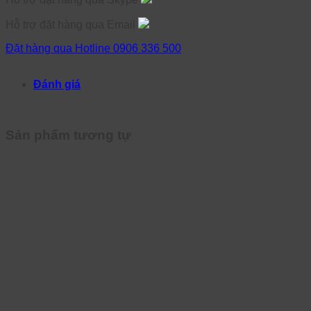
Hỗ trợ đặt hàng qua Email
Đặt hàng qua Hotline 0906 336 500
Đánh giá
Sản phẩm tương tự