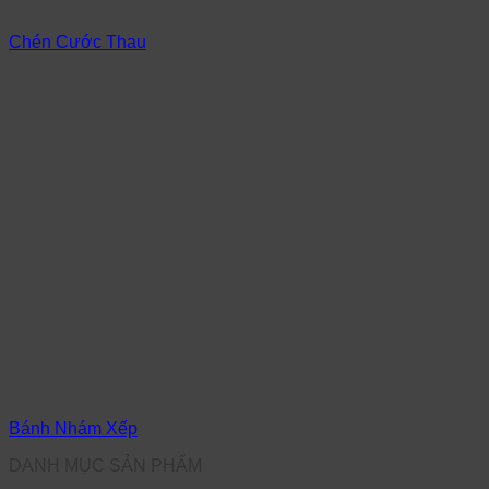
Chén Cước Thau
Bánh Nhám Xếp
DANH MỤC SẢN PHẨM