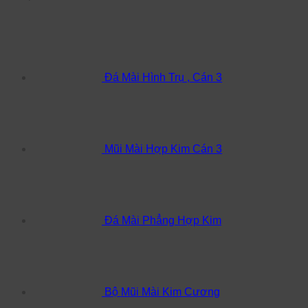
Đá Mài Hình Trụ , Cán 3
Mũi Mài Hợp Kim Cán 3
Đá Mài Phẳng Hợp Kim
Bộ Mũi Mài Kim Cương