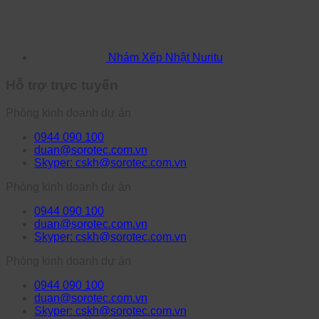
Nhám Xếp Nhật Nuritu
Hỗ trợ trực tuyến
Phòng kinh doanh dự án
0944 090 100
duan@sorotec.com.vn
Skyper: cskh@sorotec.com.vn
Phòng kinh doanh dự án
0944 090 100
duan@sorotec.com.vn
Skyper: cskh@sorotec.com.vn
Phòng kinh doanh dự án
0944 090 100
duan@sorotec.com.vn
Skyper: cskh@sorotec.com.vn