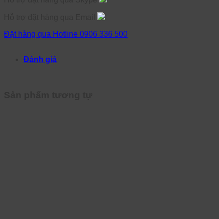
Hỗ trợ đặt hàng qua Email
Đặt hàng qua Hotline 0906 336 500
Đánh giá
Sản phẩm tương tự