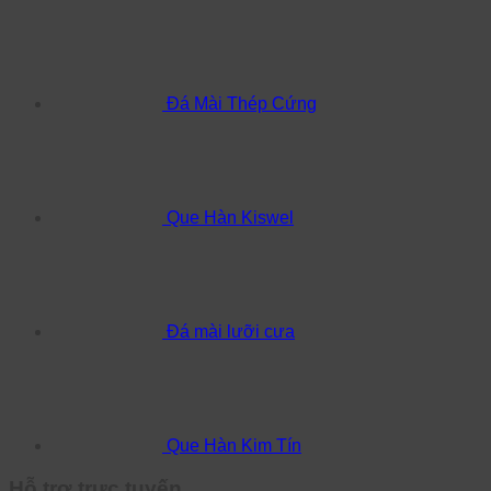
Đá Mài Thép Cứng
Que Hàn Kiswel
Đá mài lưỡi cưa
Que Hàn Kim Tín
Hỗ trợ trực tuyến