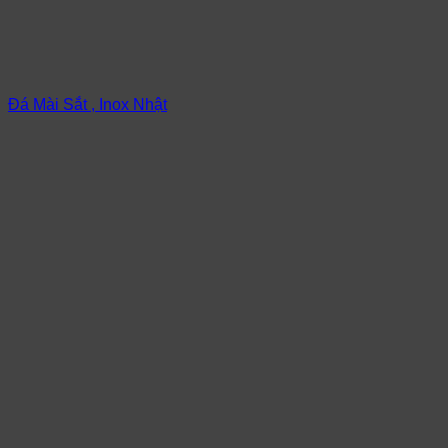
Đá Mài Sắt , Inox Nhật