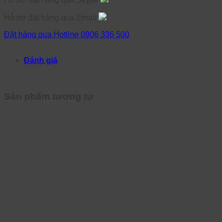
Hỗ trợ đặt hàng qua Email
Đặt hàng qua Hotline 0906 336 500
Đánh giá
Sản phẩm tương tự