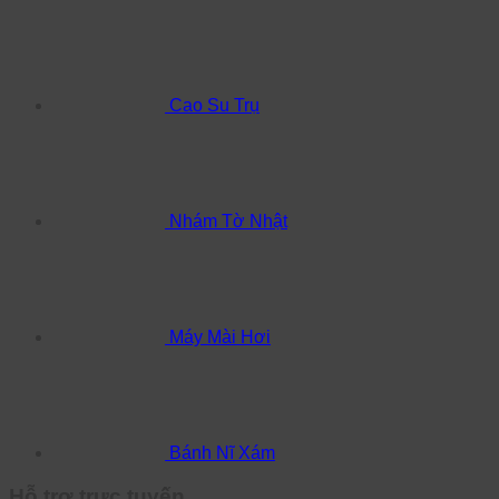
Cao Su Trụ
Nhám Tờ Nhật
Máy Mài Hơi
Bánh Nĩ Xám
Hỗ trợ trực tuyến