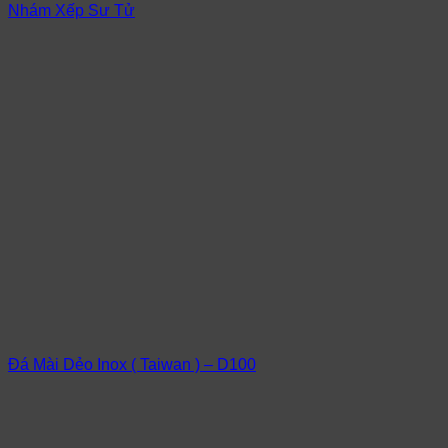
Nhám Xếp Sư Tử
Đá Mài Dẻo Inox ( Taiwan ) – D100