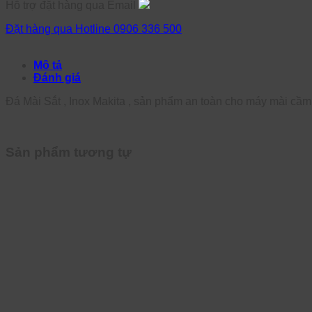
Hỗ trợ đặt hàng qua Email
Đặt hàng qua Hotline 0906 336 500
Mô tả
Đánh giá
Đá Mài Sắt , Inox Makita , sản phẩm an toàn cho máy mài cầm
Sản phẩm tương tự