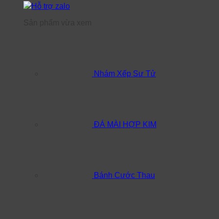
Hỗ trợ zalo
Sản phẩm vừa xem
Nhám Xếp Sư Tử
ĐÁ MÀI HỢP KIM
Bánh Cước Thau