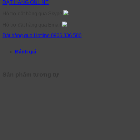
ĐẶT HÀNG ONLINE
Hỗ trợ đặt hàng qua Skype
Hỗ trợ đặt hàng qua Email
Đặt hàng qua Hotline 0906 336 500
Đánh giá
Sản phẩm tương tự