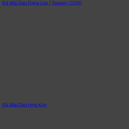
Đá Mài Dao Dạng Lon ( Taiwan ) D150
Đá Mài Dao Hợp Kim