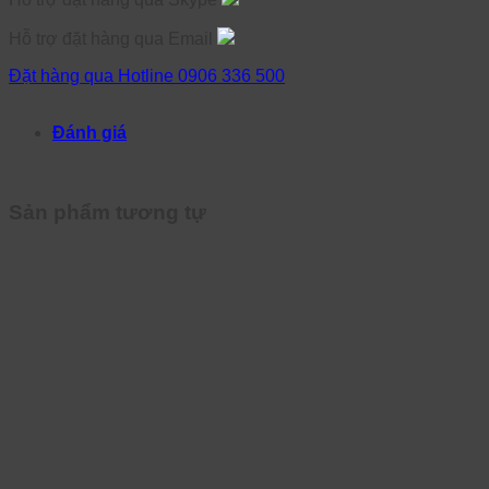
Hỗ trợ đặt hàng qua Email
Đặt hàng qua Hotline 0906 336 500
Đánh giá
Sản phẩm tương tự