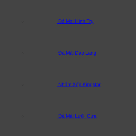
Đá Mài Hình Trụ
Đá Mài Dao Lạng
Nhám Xếp Kingstar
Đá Mài Lưỡi Cưa