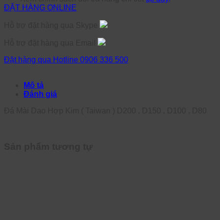
ĐẶT HÀNG ONLINE
Hỗ trợ đặt hàng qua Skype
Hỗ trợ đặt hàng qua Email
Đặt hàng qua Hotline 0906 336 500
Mô tả
Đánh giá
Đá Mài Dao Hợp Kim ( Taiwan ) D200 , D150 , D100 , D80
Sản phẩm tương tự