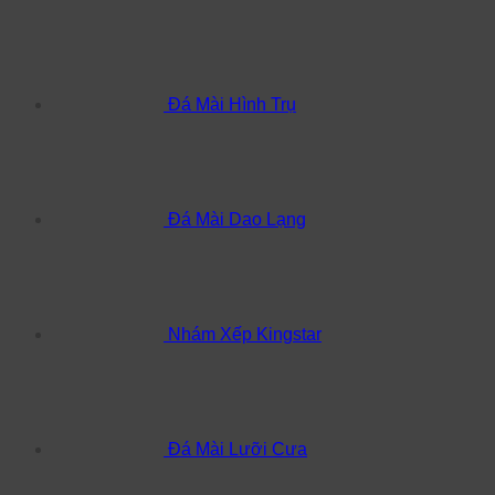
Đá Mài Hình Trụ
Đá Mài Dao Lạng
Nhám Xếp Kingstar
Đá Mài Lưỡi Cưa