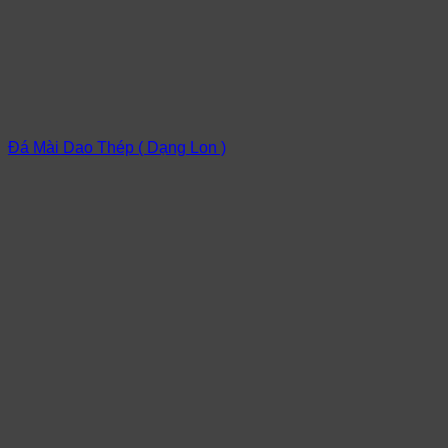
Đá Mài Dao Thép ( Dạng Lon )