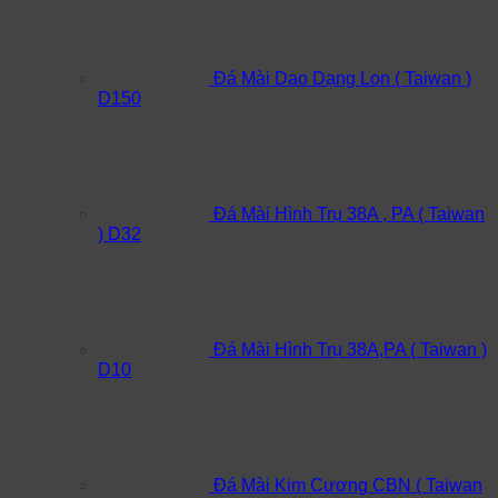
Đá Mài Dao Dạng Lon ( Taiwan )
D150
Đá Mài Hình Trụ 38A , PA ( Taiwan
) D32
Đá Mài Hình Trụ 38A,PA ( Taiwan )
D10
Đá Mài Kim Cương CBN ( Taiwan