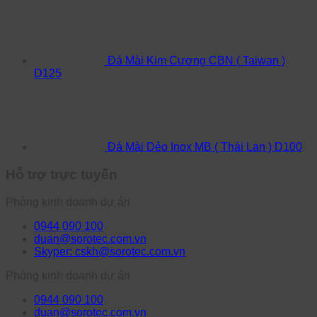
Đá Mài Kim Cương CBN ( Taiwan )
D125
Đá Mài Dẻo Inox MB ( Thái Lan ) D100
Hỗ trợ trực tuyến
Phòng kinh doanh dự án
0944 090 100
duan@sorotec.com.vn
Skyper: cskh@sorotec.com.vn
Phòng kinh doanh dự án
0944 090 100
duan@sorotec.com.vn