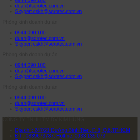
0944 090 100
duan@sorotec.com.vn
Skyper: cskh@sorotec.com.vn
Phòng kinh doanh dự án
0944 090 100
duan@sorotec.com.vn
Skyper: cskh@sorotec.com.vn
Phòng kinh doanh dự án
0944 090 100
duan@sorotec.com.vn
Skyper: cskh@sorotec.com.vn
Phòng kinh doanh dự án
0944 090 100
duan@sorotec.com.vn
Skyper: cskh@sorotec.com.vn
CÔNG TY TNHH TM DV KIM HÙNG
Địa chỉ : 247/21 Đường Bình Tiên, P. 8, Q.6,TPHCM
ĐT : 0839673787. Hotline: 0933 135 073