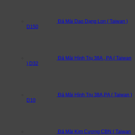
Đá Mài Dao Dạng Lon ( Taiwan )
D150
Đá Mài Hình Trụ 38A , PA ( Taiwan
) D32
Đá Mài Hình Trụ 38A,PA ( Taiwan )
D10
Đá Mài Kim Cương CBN ( Taiwan