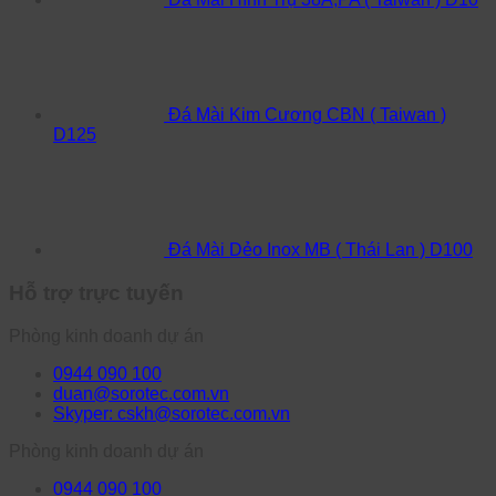
Đá Mài Kim Cương CBN ( Taiwan )
D125
Đá Mài Dẻo Inox MB ( Thái Lan ) D100
Hỗ trợ trực tuyến
Phòng kinh doanh dự án
0944 090 100
duan@sorotec.com.vn
Skyper: cskh@sorotec.com.vn
Phòng kinh doanh dự án
0944 090 100