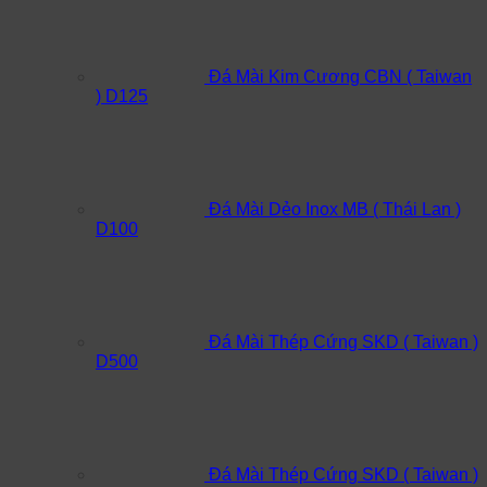
Đá Mài Kim Cương CBN ( Taiwan
) D125
Đá Mài Dẻo Inox MB ( Thái Lan )
D100
Đá Mài Thép Cứng SKD ( Taiwan )
D500
Đá Mài Thép Cứng SKD ( Taiwan )