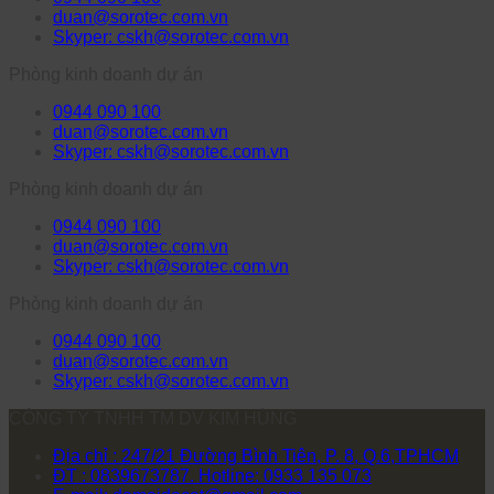
duan@sorotec.com.vn
Skyper: cskh@sorotec.com.vn
Phòng kinh doanh dự án
0944 090 100
duan@sorotec.com.vn
Skyper: cskh@sorotec.com.vn
Phòng kinh doanh dự án
0944 090 100
duan@sorotec.com.vn
Skyper: cskh@sorotec.com.vn
Phòng kinh doanh dự án
0944 090 100
duan@sorotec.com.vn
Skyper: cskh@sorotec.com.vn
CÔNG TY TNHH TM DV KIM HÙNG
Địa chỉ : 247/21 Đường Bình Tiên, P. 8, Q.6,TPHCM
ĐT : 0839673787. Hotline: 0933 135 073