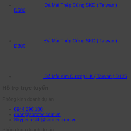
Đá Mài Thép Cứng SKD ( Taiwan )
D500
Đá Mài Thép Cứng SKD ( Taiwan )
D300
Đá Mài Kim Cương HK ( Taiwan ) D125
Hỗ trợ trực tuyến
Phòng kinh doanh dự án
0944 090 100
duan@sorotec.com.vn
Skyper: cskh@sorotec.com.vn
Phòng kinh doanh dự án