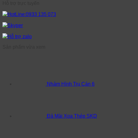
Hỗ trợ trực tuyến
HotLine:0933 135 073
Skyper
Hỗ trợ zalo
Sản phẩm vừa xem
Nhám Hình Trụ Cán 6
Đá Mài Xoa Thép SKD