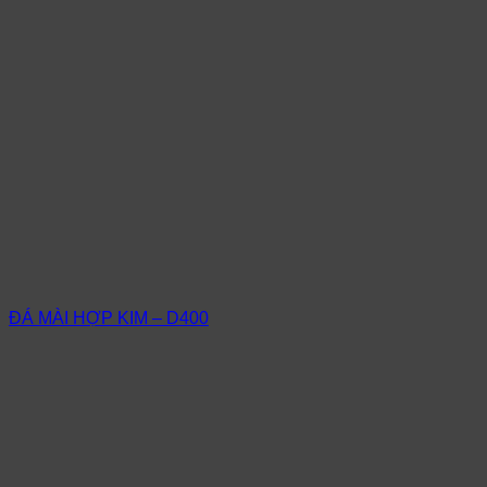
ĐÁ MÀI HỢP KIM – D400