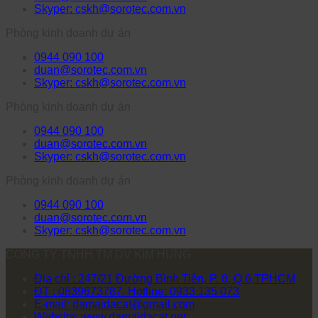
Skyper: cskh@sorotec.com.vn
Phòng kinh doanh dự án
0944 090 100
duan@sorotec.com.vn
Skyper: cskh@sorotec.com.vn
Phòng kinh doanh dự án
0944 090 100
duan@sorotec.com.vn
Skyper: cskh@sorotec.com.vn
Phòng kinh doanh dự án
0944 090 100
duan@sorotec.com.vn
Skyper: cskh@sorotec.com.vn
CÔNG TY TNHH TM DV KIM HÙNG
Địa chỉ : 247/21 Đường Bình Tiên, P. 8, Q.6,TPHCM
ĐT : 0839673787. Hotline: 0933 135 073
E-mail: damaidacat@gmail.com
Website: www.damaidacat.net