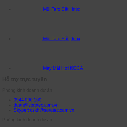
Mũi Taro Sắt , Inox
Mũi Taro Sắt , Inox
Máy Mài Hơi KOCA
Hỗ trợ trực tuyến
Phòng kinh doanh dự án
0944 090 100
duan@sorotec.com.vn
Skyper: cskh@sorotec.com.vn
Phòng kinh doanh dự án