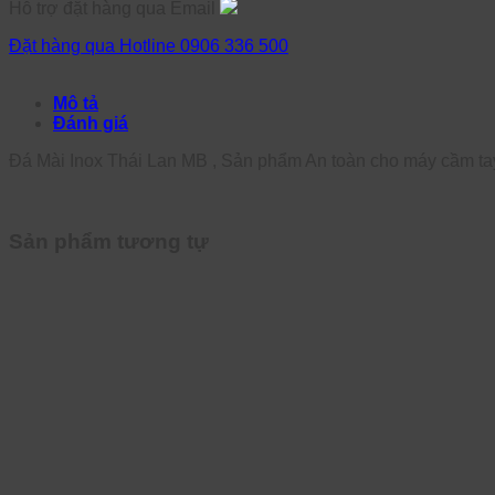
Hỗ trợ đặt hàng qua Email
Đặt hàng qua Hotline 0906 336 500
Mô tả
Đánh giá
Đá Mài Inox Thái Lan MB , Sản phẩm An toàn cho máy cầm ta
Sản phẩm tương tự