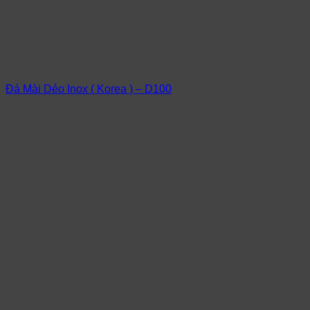
Đá Mài Dẻo Inox ( Korea ) – D100