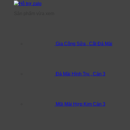
Hỗ trợ zalo
Sản phẩm vừa xem
Gia Công Sửa , Cắt Đá Mài
Đá Mài Hình Trụ , Cán 3
Mũi Mài Hợp Kim Cán 3