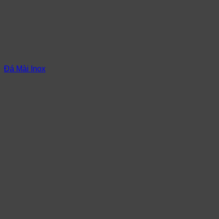
Đá Mài Inox