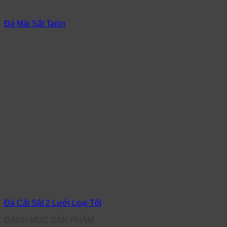
Đá Mài Sắt Tailin
Đá Cắt Sắt 2 Lưới Loại Tốt
DANH MỤC SẢN PHẨM