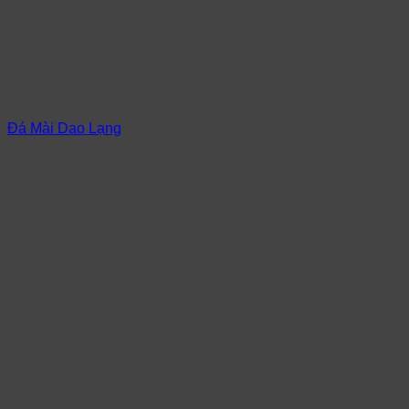
Đá Mài Dao Lạng