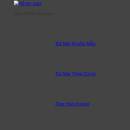
Hỗ trợ zalo
Sản phẩm vừa xem
Đá Mài Khuôn Mẫu
Đá Mài Thép Cứng
Que Hàn Kiswel