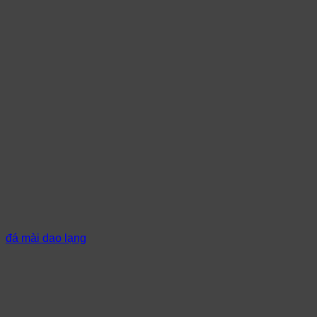
đá mài dao lạng