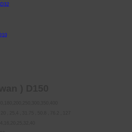
) D32
 D10
wan ) D150
50,180,200,250,300,350,400
 , 25,4 , 31.75 , 50.8 , 76.2 , 127
4,16,20,25,32,40