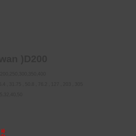
iwan )D200
,200,250,300,350,400
4 , 31.75 , 50.8 , 76.2 , 127 , 203 , 305
25,32,40,50
 lệ
.