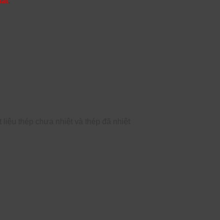
uất
.
iệu thép chưa nhiệt và thép đã nhiệt