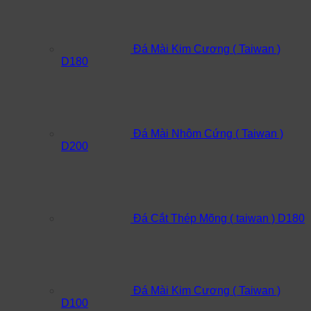
Đá Mài Kim Cương ( Taiwan )
D180
Đá Mài Nhôm Cứng ( Taiwan )
D200
Đá Cắt Thép Mõng ( taiwan ) D180
Đá Mài Kim Cương ( Taiwan )
D100