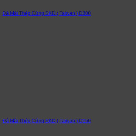
Đá Mài Thép Cứng SKD ( Taiwan ) D300
Đá Mài Thép Cứng SKD ( Taiwan ) D150