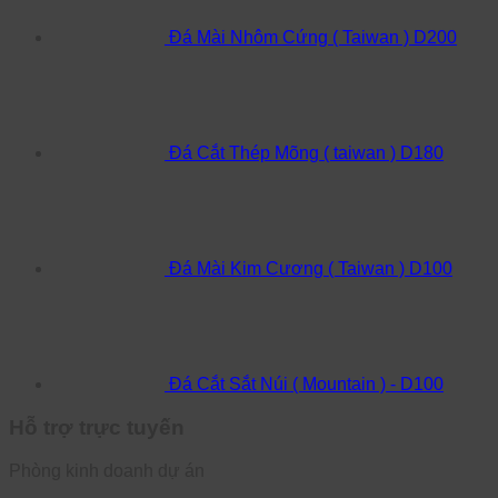
Đá Mài Nhôm Cứng ( Taiwan ) D200
Đá Cắt Thép Mõng ( taiwan ) D180
Đá Mài Kim Cương ( Taiwan ) D100
Đá Cắt Sắt Núi ( Mountain ) - D100
Hỗ trợ trực tuyến
Phòng kinh doanh dự án