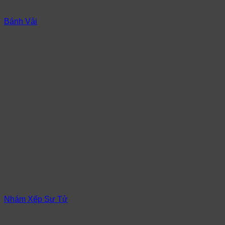
Bánh Vải
Nhám Xếp Sư Tử